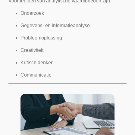
Voorbeelden van analytische vaardigheden zijn:
Onderzoek
Gegevens- en informatieanalyse
Probleemoplossing
Creativiteit
Kritisch denken
Communicatie