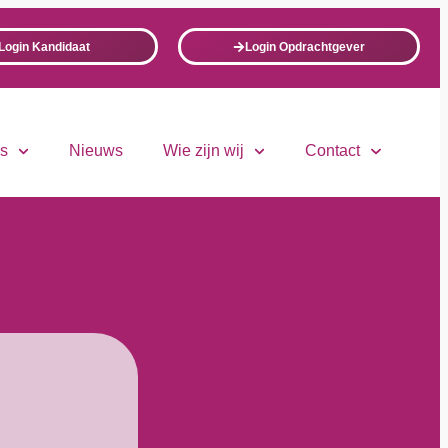
Login Kandidaat
Login Opdrachtgever
ls
Nieuws
Wie zijn wij
Contact