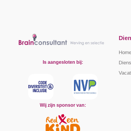
Die
Hom
Is aangesloten bij:
Diens
Vaca
Wij zijn sponsor van: