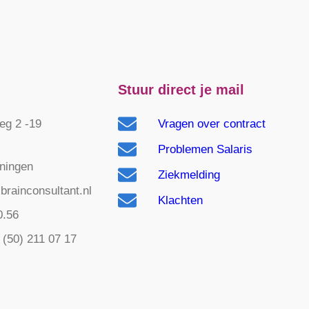
Stuur direct je mail
g 2 -19
Vragen over contract
Problemen Salaris
ningen
Ziekmelding
brainconsultant.nl
Klachten
0.56
 (50) 211 07 17