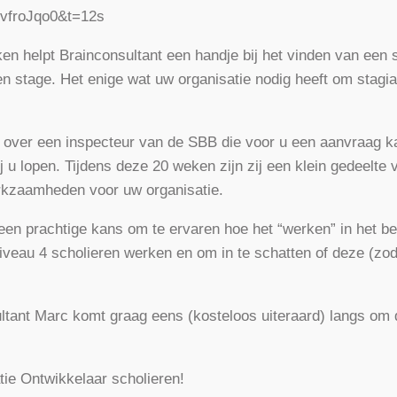
vfroJqo0&t=12s
en helpt Brainconsultant een handje bij het vinden van een 
n stage. Het enige wat uw organisatie nodig heeft om stagiai
nt over een inspecteur van de SBB die voor u een aanvraag 
 u lopen. Tijdens deze 20 weken zijn zij een klein gedeelte 
erkzaamheden voor uw organisatie.
een prachtige kans om te ervaren hoe het “werken” in het be
iveau 4 scholieren werken en om in te schatten of deze (zo
tant Marc komt graag eens (kosteloos uiteraard) langs om 
tie Ontwikkelaar scholieren!