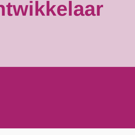
ntwikkelaar