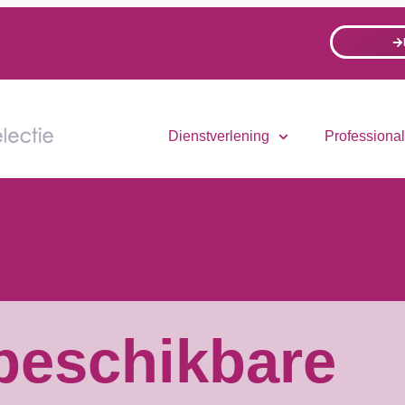
Dienstverlening
Professiona
beschikbare