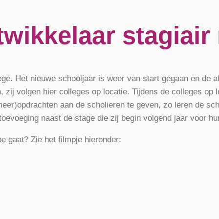
twikkelaar stagiair
ege. Het nieuwe schooljaar is weer van start gegaan en de a
zij volgen hier colleges op locatie. Tijdens de colleges op lo
er)opdrachten aan de scholieren te geven, zo leren de scho
 toevoeging naast de stage die zij begin volgend jaar voor h
e gaat? Zie het filmpje hieronder: