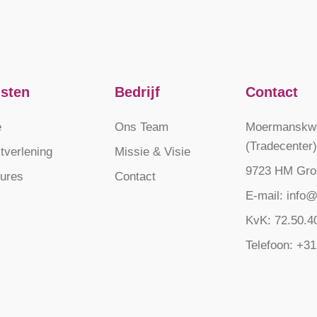
nsten
Bedrijf
Contact
e
Ons Team
Moermanskwe
(Tradecenter)
tverlening
Missie & Visie
9723 HM Gro
tures
Contact
E-mail: info@
KvK: 72.50.4
Telefoon: +31