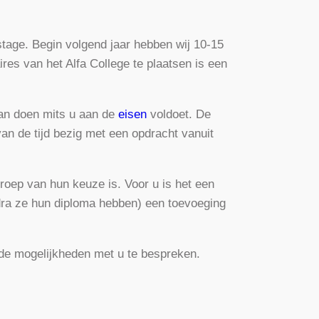
stage. Begin volgend jaar hebben wij 10-15
res van het Alfa College te plaatsen is een
kan doen mits u aan de
eisen
voldoet. De
van de tijd bezig met een opdracht vanuit
roep van hun keuze is. Voor u is het een
dra ze hun diploma hebben) een toevoeging
de mogelijkheden met u te bespreken.