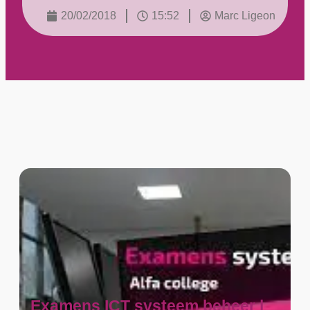
20/02/2018
15:52
Marc Ligeon
Examens ICT systeem beheer |