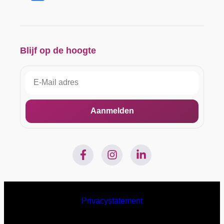
Blijf op de hoogte
Aanmelden
Privacystatement