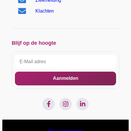
Ziekmelding
Klachten
Blijf op de hoogte
Aanmelden
Privacystatement