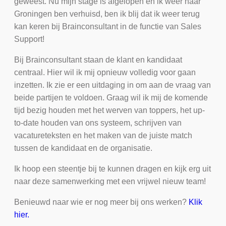
geweest. Nu mijn stage is afgelopen en ik weer naar
Groningen ben verhuisd, ben ik blij dat ik weer terug
kan keren bij Brainconsultant in de functie van Sales
Support!
Bij Brainconsultant staan de klant en kandidaat
centraal. Hier wil ik mij opnieuw volledig voor gaan
inzetten. Ik zie er een uitdaging in om aan de vraag van
beide partijen te voldoen. Graag wil ik mij de komende
tijd bezig houden met het werven van toppers, het up-
to-date houden van ons systeem, schrijven van
vacatureteksten en het maken van de juiste match
tussen de kandidaat en de organisatie.
Ik hoop een steentje bij te kunnen dragen en kijk erg uit
naar deze samenwerking met een vrijwel nieuw team!
Benieuwd naar wie er nog meer bij ons werken?
Klik
hier.