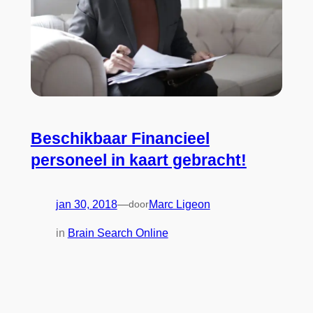
Beschikbaar Financieel
personeel in kaart gebracht!
jan 30, 2018
—
door
Marc Ligeon
in
Brain Search Online