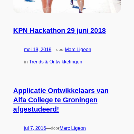
KPN Hackathon 29 juni 2018
mei 18, 2018
—
door
Marc Ligeon
in
Trends & Ontwikkelingen
Applicatie Ontwikkelaars van
Alfa College te Groningen
afgestudeerd!
jul 7, 2016
—
door
Marc Ligeon