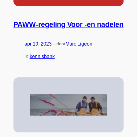
PAWW-regeling Voor -en nadelen
apr 19, 2023
—
door
Marc Ligeon
in
kennisbank