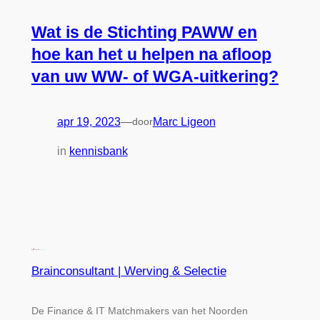
Wat is de Stichting PAWW en
hoe kan het u helpen na afloop
van uw WW- of WGA-uitkering?
apr 19, 2023
—
door
Marc Ligeon
in
kennisbank
Brainconsultant | Werving & Selectie
De Finance & IT Matchmakers van het Noorden