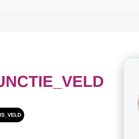
FUNCTIE_VELD
S_VELD