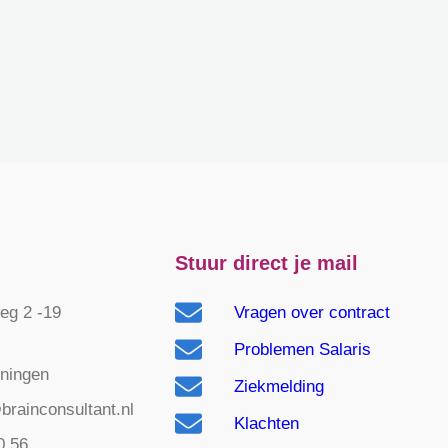
Stuur direct je mail
g 2 -19
Vragen over contract
)
Problemen Salaris
ningen
Ziekmelding
brainconsultant.nl
Klachten
0.56