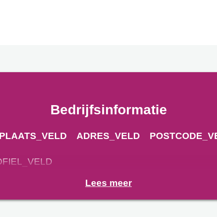
Bedrijfsinformatie
PLAATS_VELD
ADRES_VELD
POSTCODE_V
OFIEL_VELD
Lees meer