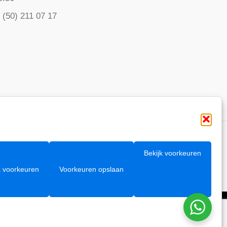
 (50) 211 07 17
Bekijk voorkeuren
k voorkeuren
Voorkeuren opslaan
ontwikkeld door:
de MarketingFederatie