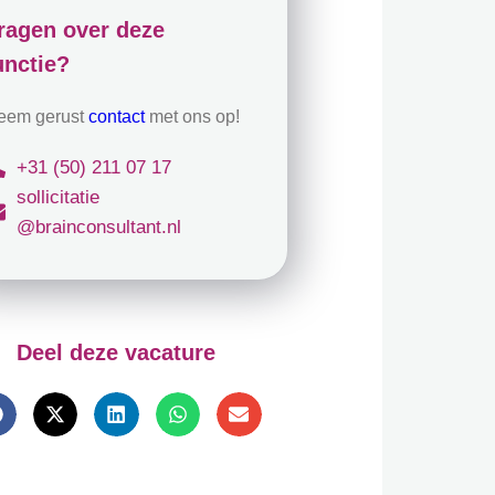
ragen over deze
unctie?
eem gerust
contact
met ons op!
+31 (50) 211 07 17
sollicitatie
@brainconsultant.nl
Deel deze vacature