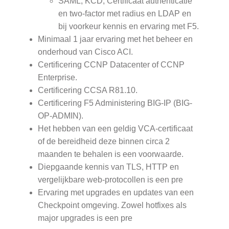
SAML, KCD, Certificaat authenticatie
en two-factor met radius en LDAP en
bij voorkeur kennis en ervaring met F5.
Minimaal 1 jaar ervaring met het beheer en
onderhoud van Cisco ACI.
Certificering CCNP Datacenter of CCNP
Enterprise.
Certificering CCSA R81.10.
Certificering F5 Administering BIG-IP (BIG-
OP-ADMIN).
Het hebben van een geldig VCA-certificaat
of de bereidheid deze binnen circa 2
maanden te behalen is een voorwaarde.
Diepgaande kennis van TLS, HTTP en
vergelijkbare web-protocollen is een pre
Ervaring met upgrades en updates van een
Checkpoint omgeving. Zowel hotfixes als
major upgrades is een pre