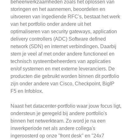
beheerwerkzaamheden zoals het oplossen van
storingen en het aannemen, beoordelen en
uitvoeren van ingediende RFC's, bestaat het werk
van het portfolio onder andere uit het
optimaliseren van security gateways, application
delivery controllers (ADC) Software defined
network (SDN) en internet verbindingen. Daarbij
stem je veel af met onder andere functioneel en
technisch systeembeheerders van applicaties
en/of systemen en met externe leveranciers. De
producten die gebruikt worden binnen dit portfolio
zijn onder andere van Cisco, Checkpoint, BigIP
F5 en Infoblox.
Naast het datacenter-portfolio waar jouw focus ligt,
ondersteun je geregeld bij andere portfolio's
binnen het netwerkteam. Zo word je na een
inwerkperiode net als andere collega's
ingeroosterd op onze "front desk" en "24x7