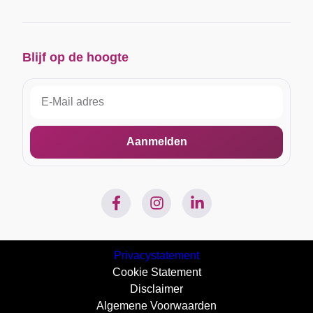
Blijf op de hoogte
Aanmelden
Privacystatement
Cookie Statement
Disclaimer
Algemene Voorwaarden