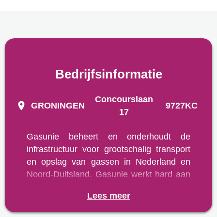
Bedrijfsinformatie
Concourslaan
GRONINGEN
9727KC
17
Gasunie beheert en onderhoudt de
infrastructuur voor grootschalig transport
en opslag van gassen in Nederland en
Noord-Duitsland. Gasunie werkt hard aan
de transitie naar een duurzame
Lees meer
energievoorziening. Denk aan het
investeren in nieuwe transportnetwerken