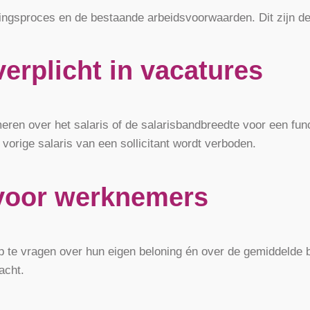
ingsproces en de bestaande arbeidsvoorwaarden. Dit zijn de
verplicht in vacatures
ren over het salaris of de salarisbandbreedte voor een funct
 vorige salaris van een sollicitant wordt verboden.
 voor werknemers
 te vragen over hun eigen beloning én over de gemiddelde bel
acht.