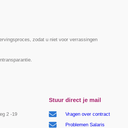
ervingsproces, zodat u niet voor verrassingen
ontransparantie.
Stuur direct je mail
g 2 -19
Vragen over contract
Problemen Salaris