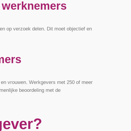
er werknemers
n op verzoek delen. Dit moet objectief en
mers
en en vrouwen. Werkgevers met 250 of meer
menlijke beoordeling met de
gever?