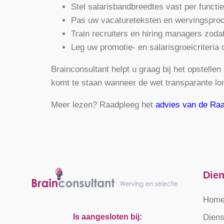
Stel salarisbandbreedtes vast per functi
Pas uw vacatureteksten en wervingsproc
Train recruiters en hiring managers zoda
Leg uw promotie- en salarisgroeicriteria o
Brainconsultant helpt u graag bij het opstell
komt te staan wanneer de wet transparante lo
Meer lezen? Raadpleeg het
advies van de Raa
Die
Hom
Is aangesloten bij:
Diens