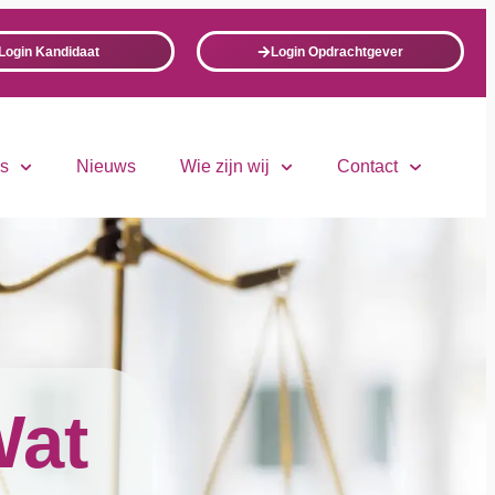
Login Kandidaat
Login Opdrachtgever
ls
Nieuws
Wie zijn wij
Contact
Wat