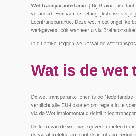
Wet transparante lonen
| Bij Brainconsultant
verandert. Eén van de belangrijkste wetswijzi
Loontransparantie. Deze wet moet ongelijke 
werkgevers, óók wanneer u via Brainconsulta
In dit artikel leggen we uit wat de wet transp
Wat is de wet
De wet transparante lonen is de Nederlandse i
verplicht alle EU-lidstaten om regels in te v
via de Wet implementatie richtlijn loontranspa
De kern van de wet: werkgevers moeten transpar
de vacaturetekst en loopt door tot aan periodi