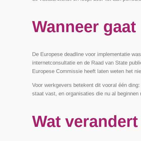
Wanneer gaat 
De Europese deadline voor implementatie was 7
internetconsultatie en de Raad van State publi
Europese Commissie heeft laten weten het niet
Voor werkgevers betekent dit vooral één ding: w
staat vast, en organisaties die nu al beginnen
Wat verandert