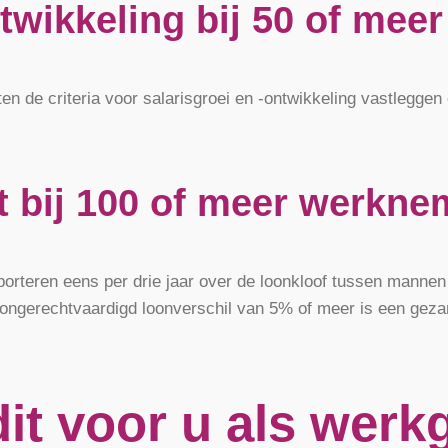
ontwikkeling bij 50 of me
de criteria voor salarisgroei en -ontwikkeling vastleggen e
t bij 100 of meer werkne
porteren eens per drie jaar over de loonkloof tussen mann
n ongerechtvaardigd loonverschil van 5% of meer is een geza
it voor u als werk