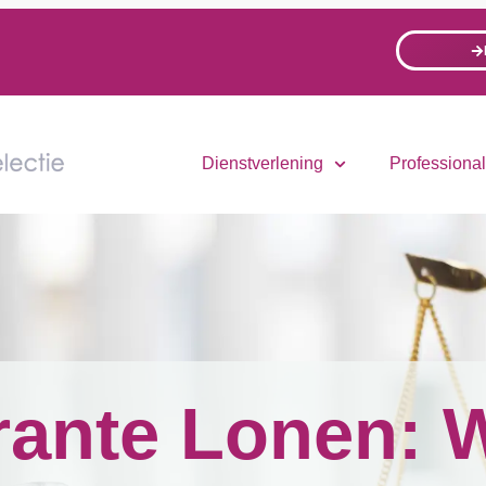
Dienstverlening
Professiona
rante Lonen: 