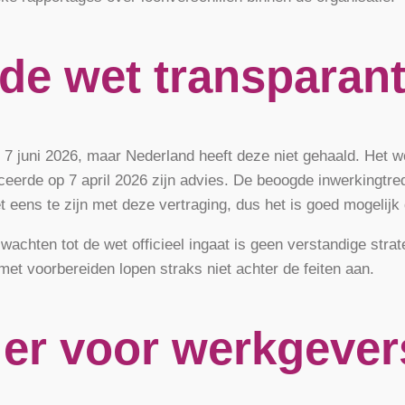
de wet transparant
 juni 2026, maar Nederland heeft deze niet gehaald. Het we
ceerde op 7 april 2026 zijn advies. De beoogde inwerkingtred
 eens te zijn met deze vertraging, dus het is goed mogelijk
achten tot de wet officieel ingaat is geen verstandige strate
 met voorbereiden lopen straks niet achter de feiten aan.
 er voor werkgeve