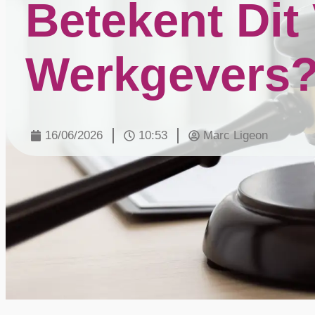
Betekent Dit
Werkgevers
16/06/2026
10:53
Marc Ligeon