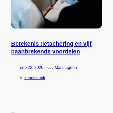
Betekenis detachering en vijf
baanbrekende voordelen
sep 22, 2020
—
door
Marc Ligeon
in
kennisbank