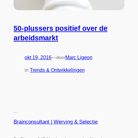
50-plussers positief over de
arbeidsmarkt
okt 19, 2016
—
door
Marc Ligeon
in
Trends & Ontwikkelingen
Brainconsultant | Werving & Selectie