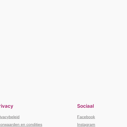
rivacy
Sociaal
ivacybeleid
Facebook
orwaarden en condities
Instagram