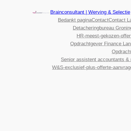
Brainconsultant | Werving & Selectie
Bedankt pagina
Contact
Contact L
Detacheringbureau Gronin
HR-meest-gekozen-offer
Opdrachtgever Finance Lan
Opdrach
Senior assistent accountants & 
W&S-exclusief-plus-offerte-aanvra