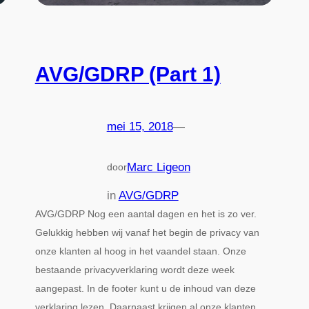
AVG/GDRP (Part 1)
mei 15, 2018
—
Marc Ligeon
door
in
AVG/GDRP
AVG/GDRP Nog een aantal dagen en het is zo ver.
Gelukkig hebben wij vanaf het begin de privacy van
onze klanten al hoog in het vaandel staan. Onze
bestaande privacyverklaring wordt deze week
aangepast. In de footer kunt u de inhoud van deze
verklaring lezen. Daarnaast krijgen al onze klanten