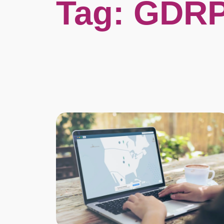
Tag:
GDR