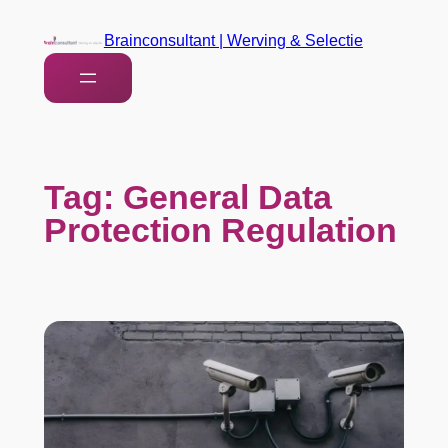
Brainconsultant | Werving & Selectie
Tag:
General Data
Protection Regulation