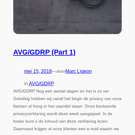
AVG/GDRP (Part 1)
mei 15, 2018
—
door
Marc Ligeon
in
AVG/GDRP
AVG/GDRP Nog een aantal dagen en het is zo ver.
Gelukkig hebben wij vanaf het begin de privacy van onze
klanten al hoog in het vaandel staan. Onze bestaande
privacyverklaring wordt deze week aangepast. In de
footer kunt u de inhoud van deze verklaring lezen.
Daarnaast krijgen al onze klanten een e-mail waarin we