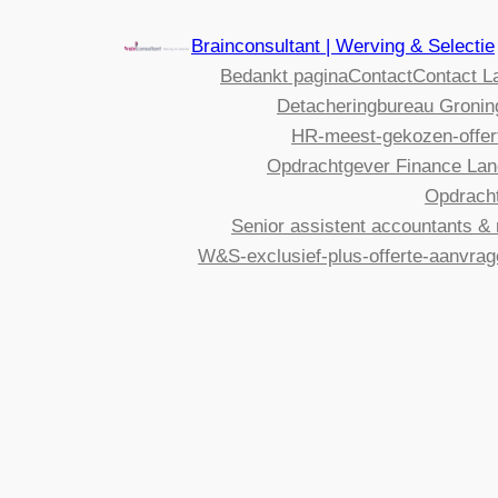
Brainconsultant | Werving & Selectie
Bedankt pagina
Contact
Contact L
Detacheringbureau Gronin
HR-meest-gekozen-offer
Opdrachtgever Finance Lan
Opdrach
Senior assistent accountants & 
W&S-exclusief-plus-offerte-aanvra