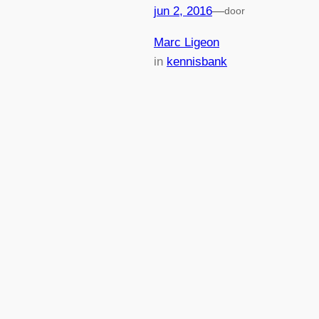
jun 2, 2016
—
door
Marc Ligeon
in
kennisbank