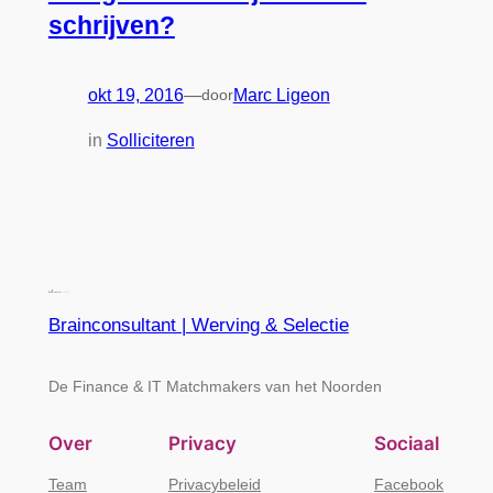
schrijven?
okt 19, 2016
—
door
Marc Ligeon
in
Solliciteren
Brainconsultant | Werving & Selectie
De Finance & IT Matchmakers van het Noorden
Over
Privacy
Sociaal
Team
Privacybeleid
Facebook