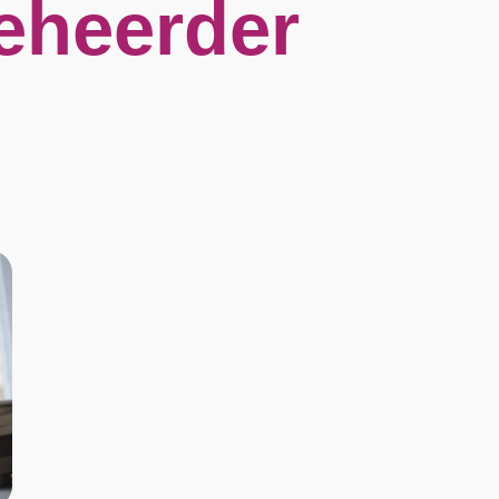
eheerder