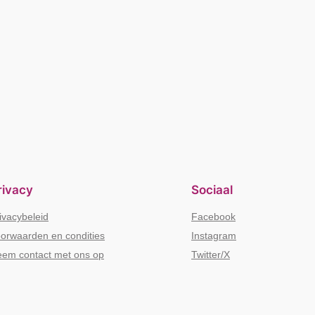
rivacy
Sociaal
ivacybeleid
Facebook
orwaarden en condities
Instagram
em contact met ons op
Twitter/X