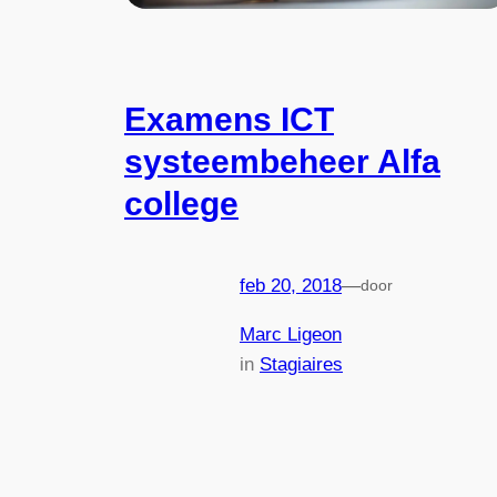
Examens ICT
systeembeheer Alfa
college
feb 20, 2018
—
door
Marc Ligeon
in
Stagiaires