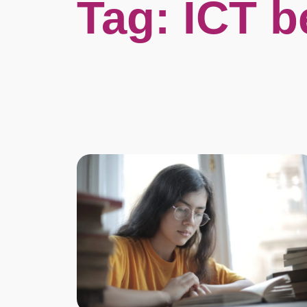
Tag:
ICT b