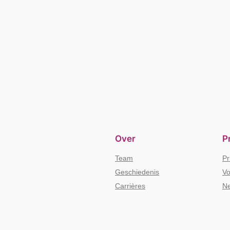
Over
P
Team
Pr
Geschiedenis
Vo
Carrières
Ne