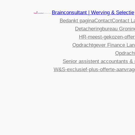
Brainconsultant | Werving & Selectie
Bedankt pagina
Contact
Contact L
Detacheringbureau Gronin
HR-meest-gekozen-offer
Opdrachtgever Finance Lan
Opdrach
Senior assistent accountants & 
W&S-exclusief-plus-offerte-aanvra